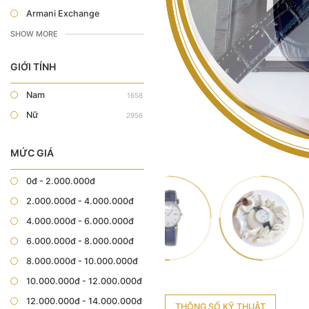
Armani Exchange
SHOW MORE
GIỚI TÍNH
Nam
1658
Nữ
2956
MỨC GIÁ
0đ - 2.000.000đ
2.000.000đ - 4.000.000đ
4.000.000đ - 6.000.000đ
6.000.000đ - 8.000.000đ
8.000.000đ - 10.000.000đ
10.000.000đ - 12.000.000đ
12.000.000đ - 14.000.000đ
THÔNG SỐ KỸ THUẬT