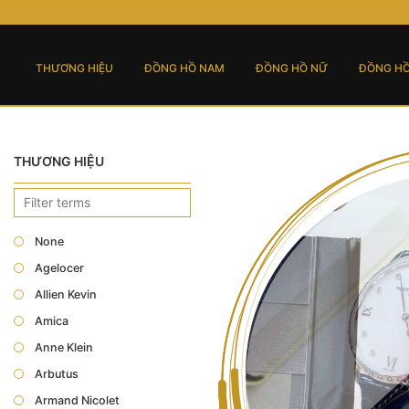
THƯƠNG HIỆU
ĐỒNG HỒ NAM
ĐỒNG HỒ NỮ
ĐỒNG HỒ
THƯƠNG HIỆU
None
Agelocer
Allien Kevin
Amica
Anne Klein
Arbutus
Armand Nicolet