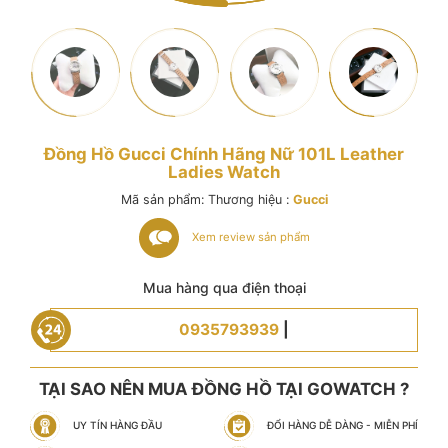
Đồng Hồ Gucci Chính Hãng Nữ 101L Leather
Ladies Watch
Mã sản phẩm:
Thương hiệu :
Gucci
Xem review sản phẩm
Mua hàng qua điện thoại
0935793939
|
TẠI SAO NÊN MUA ĐỒNG HỒ TẠI GOWATCH ?
UY TÍN HÀNG ĐẦU
ĐỔI HÀNG DỄ DÀNG - MIỄN PHÍ