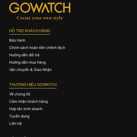
HỖ TRỢ KHÁCH HÀNG
Bảo hành
Chính sách hoàn tiền chênh lệch
Hướng dẫn đổi trả
Hướng dẫn mua hàng
Vận chuyển & Giao Nhận
THƯƠNG HIỆU GOWATCH
Về chúng tôi
Cảm nhận khách hàng
Hợp tác kinh doanh
Tuyển dụng
Liên hệ