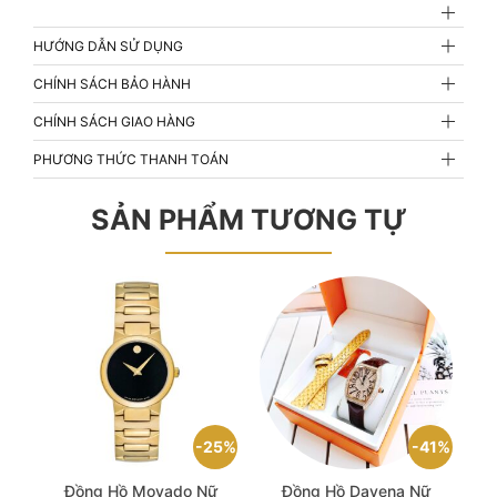
HƯỚNG DẪN SỬ DỤNG
CHÍNH SÁCH BẢO HÀNH
CHÍNH SÁCH GIAO HÀNG
PHƯƠNG THỨC THANH TOÁN
SẢN PHẨM TƯƠNG TỰ
25%
41%
Đồng Hồ Movado Nữ
Đồng Hồ Davena Nữ