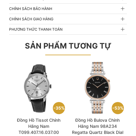
CHÍNH SÁCH BẢO HÀNH
CHÍNH SÁCH GIAO HÀNG
PHƯƠNG THỨC THANH TOÁN
SẢN PHẨM TƯƠNG TỰ
35%
53%
Đồng Hồ Tissot Chính
Đồng Hồ Bulova Chính
Hãng Nam
Hãng Nam 98A234
T099.407.16.037.00
Regatta Quartz Black Dial