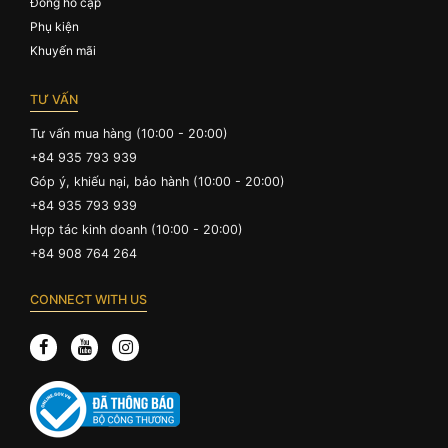
Đồng hồ cặp
Phụ kiện
Khuyến mãi
TƯ VẤN
Tư vấn mua hàng (10:00 - 20:00)
+84 935 793 939
Góp ý, khiếu nại, bảo hành (10:00 - 20:00)
+84 935 793 939
Hợp tác kinh doanh (10:00 - 20:00)
+84 908 764 264
CONNECT WITH US