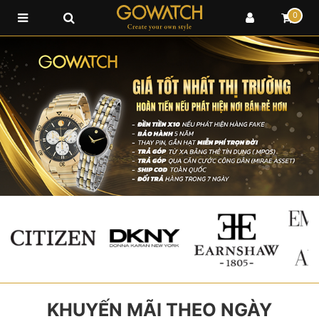
0
KHUYẾN MÃI THEO NGÀY