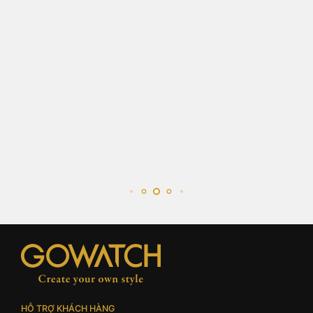
HỖ TRỢ KHÁCH HÀNG