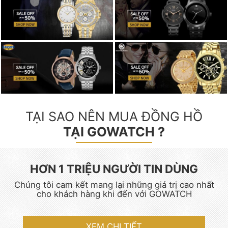
TẠI SAO NÊN MUA ĐỒNG HỒ
TẠI GOWATCH ?
HƠN 1 TRIỆU NGƯỜI TIN DÙNG
Chúng tôi cam kết mang lại những giá trị cao nhất
cho khách hàng khi đến với GOWATCH
XEM CHI TIẾT