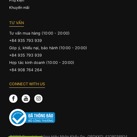
Phụ kiện
Khuyến mãi
TƯ VẤN
Tư vấn mua hàng (10:00 - 20:00)
+84 935 793 939
Góp ý, khiếu nại, bảo hành (10:00 - 20:00)
+84 935 793 939
Hợp tác kinh doanh (10:00 - 20:00)
+84 908 764 264
CONNECT WITH US
©2018 Gowatch - Hàng Hiệu Nhập Khẩu Go . GPDKKD: 41O8036924